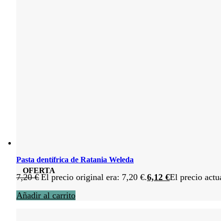
Pasta dentífrica de Ratania Weleda
OFERTA
7,20
€
El precio original era: 7,20 €.
6,12
€
El precio actu
Añadir al carrito