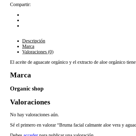
Compartir:
Descripción
Marca
Valoraciones (0)
El aceite de aguacate orgánico y el extracto de aloe orgánico tien
Marca
Organic shop
Valoraciones
No hay valoraciones aún.
Sé el primero en valorar “Bruma facial calmante aloe vera y agua
Debes
acceder
para publicar una valoración.