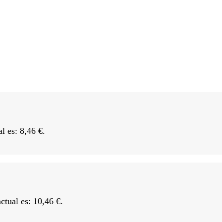
al es: 8,46 €.
actual es: 10,46 €.