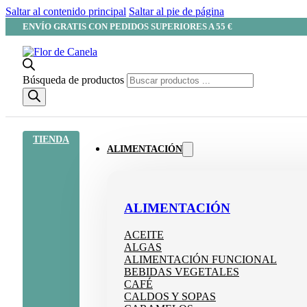
Saltar al contenido principal
Saltar al pie de página
ENVÍO GRATIS CON PEDIDOS SUPERIORES A 55 €
Búsqueda de productos
TIENDA
ALIMENTACIÓN
ALIMENTACIÓN
ACEITE
ALGAS
ALIMENTACIÓN FUNCIONAL
BEBIDAS VEGETALES
CAFÉ
CALDOS Y SOPAS