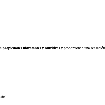
en
propiedades hidratantes y nutritivas
y proporcionan una sensación 
cate”