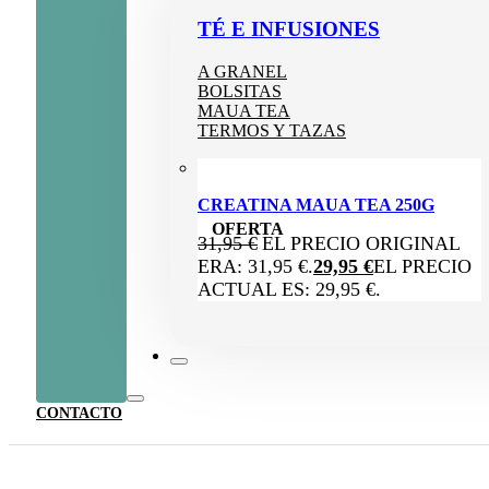
TÉ E INFUSIONES
A GRANEL
BOLSITAS
MAUA TEA
TERMOS Y TAZAS
CREATINA MAUA TEA 250G
OFERTA
31,95
€
EL PRECIO ORIGINAL
ERA: 31,95 €.
29,95
€
EL PRECIO
ACTUAL ES: 29,95 €.
CONTACTO