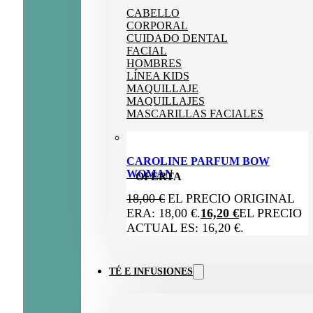
CABELLO
CORPORAL
CUIDADO DENTAL
FACIAL
HOMBRES
LÍNEA KIDS
MAQUILLAJE
MAQUILLAJES
MASCARILLAS FACIALES
CAROLINE PARFUM BOW
WOMAN
OFERTA
18,00
€
EL PRECIO ORIGINAL
ERA: 18,00 €.
16,20
€
EL PRECIO
ACTUAL ES: 16,20 €.
TÉ E INFUSIONES