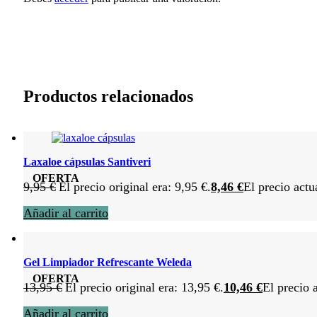
Productos relacionados
Laxaloe cápsulas Santiveri
OFERTA
9,95
€
El precio original era: 9,95 €.
8,46
€
El precio actu
Añadir al carrito
Gel Limpiador Refrescante Weleda
OFERTA
13,95
€
El precio original era: 13,95 €.
10,46
€
El precio 
Añadir al carrito