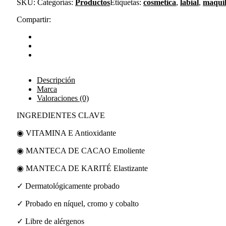
SKU:
Categorías:
Productos
Etiquetas:
cosmetica
,
labial
,
maquil
Compartir:
Descripción
Marca
Valoraciones (0)
INGREDIENTES CLAVE
◉ VITAMINA E Antioxidante
◉ MANTECA DE CACAO Emoliente
◉ MANTECA DE KARITÉ Elastizante
✓ Dermatológicamente probado
✓ Probado en níquel, cromo y cobalto
✓ Libre de alérgenos