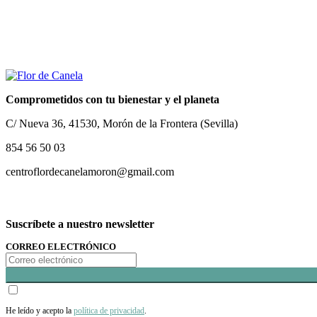
Comprometidos con tu bienestar y el planeta
C/ Nueva 36, 41530, Morón de la Frontera (Sevilla)
854 56 50 03
centroflordecanelamoron@gmail.com
Suscríbete a nuestro newsletter
CORREO ELECTRÓNICO
He leído y acepto la
política de privacidad
.