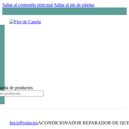
Saltar al contenido principal
Saltar al pie de página
ueda de productos
Inicio
Productos
ACONDICIONADOR REPARADOR DE QU