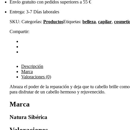
Envío gratuito con pedidos superiores a 55 €
Entrega: 3-7 Días laborales
SKU:
Categorías:
Productos
Etiquetas:
belleza
,
capilar
,
cosmeti
Compartir:
Descripción
Marca
Valoraciones (0)
Abraza el poder de la reparación y deja que tu cabello brille como
para disfrutar de un cabello hermoso y rejuvenecido.
Marca
Natura Sibérica
Valoraciones