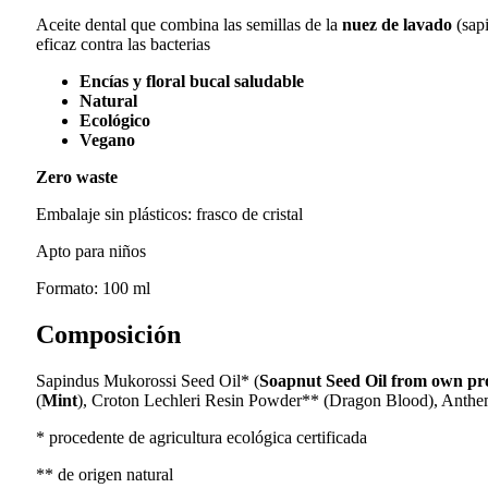
Aceite dental que combina las semillas de la
nuez de lavado
(sapi
eficaz contra las bacterias
Encías y floral bucal saludable
Natural
Ecológico
Vegano
Zero waste
Embalaje sin plásticos: frasco de cristal
Apto para niños
Formato: 100 ml
Composición
Sapindus Mukorossi Seed Oil* (
Soapnut Seed Oil from own pr
(
Mint
), Croton Lechleri Resin Powder** (Dragon Blood), Anthem
* procedente de agricultura ecológica certificada
** de origen natural