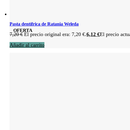
Pasta dentífrica de Ratania Weleda
OFERTA
7,20
€
El precio original era: 7,20 €.
6,12
€
El precio actu
Añadir al carrito