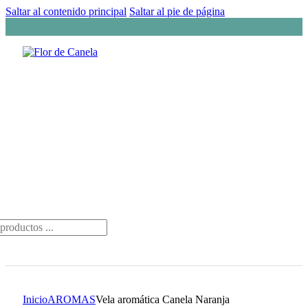
Saltar al contenido principal
Saltar al pie de página
da
os
Inicio
AROMAS
Vela aromática Canela Naranja