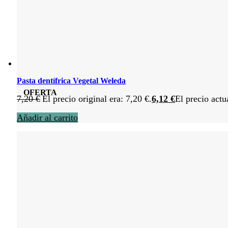
Pasta dentífrica Vegetal Weleda
OFERTA
7,20
€
El precio original era: 7,20 €.
6,12
€
El precio actu
Añadir al carrito