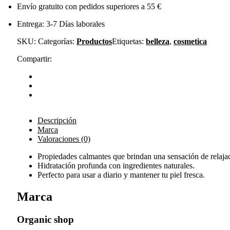
Envío gratuito con pedidos superiores a 55 €
Entrega: 3-7 Días laborales
SKU:
Categorías:
Productos
Etiquetas:
belleza
,
cosmetica
Compartir:
Descripción
Marca
Valoraciones (0)
Propiedades calmantes que brindan una sensación de relaja
Hidratación profunda con ingredientes naturales.
Perfecto para usar a diario y mantener tu piel fresca.
Marca
Organic shop