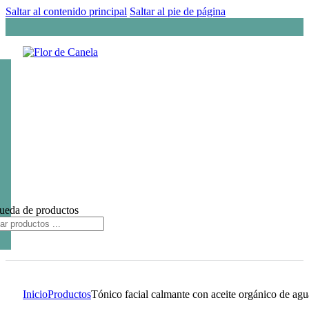
Saltar al contenido principal
Saltar al pie de página
ueda de productos
Inicio
Productos
Tónico facial calmante con aceite orgánico de agu