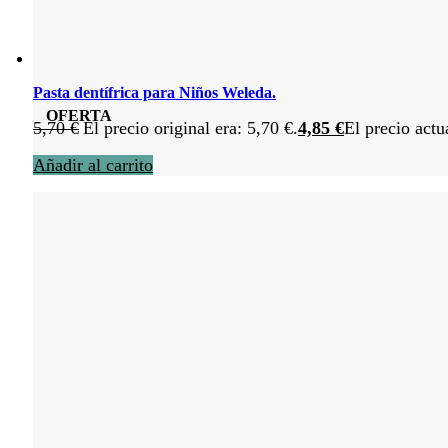
Pasta dentífrica para Niños Weleda.
OFERTA
5,70
€
El precio original era: 5,70 €.
4,85
€
El precio actu
Añadir al carrito