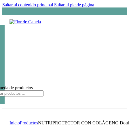
Saltar al contenido principal
Saltar al pie de página
ueda de productos
Inicio
Productos
NUTRIPROTECTOR CON COLÁGENO Doubl