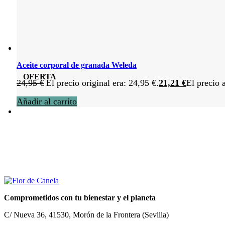
Aceite corporal de granada Weleda
OFERTA
24,95
€
El precio original era: 24,95 €.
21,21
€
El precio 
Añadir al carrito
Comprometidos con tu bienestar y el planeta
C/ Nueva 36, 41530, Morón de la Frontera (Sevilla)