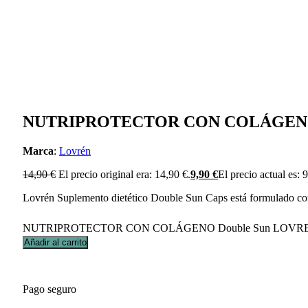
NUTRIPROTECTOR CON COLÁGENO 
Marca
:
Lovrén
14,90
€
El precio original era: 14,90 €.
9,90
€
El precio actual es: 
Lovrén Suplemento dietético Double Sun Caps está formulado con un
NUTRIPROTECTOR CON COLÁGENO Double Sun LOVREN
Añadir al carrito
Pago seguro