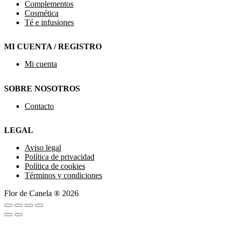
Complementos
Cosmética
Té e infusiones
MI CUENTA / REGISTRO
Mi cuenta
SOBRE NOSOTROS
Contacto
LEGAL
Aviso legal
Política de privacidad
Política de cookies
Términos y condiciones
Flor de Canela ® 2026