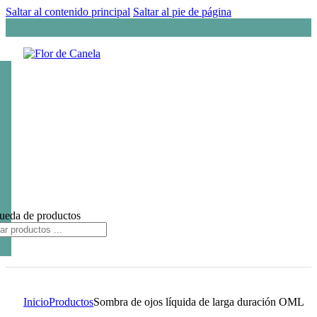
Saltar al contenido principal
Saltar al pie de página
ueda de productos
Inicio
Productos
Sombra de ojos líquida de larga duración OML