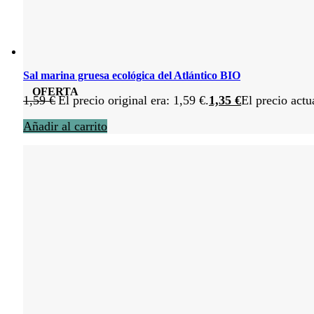
Sal marina gruesa ecológica del Atlántico BIO
OFERTA
1,59
€
El precio original era: 1,59 €.
1,35
€
El precio actu
Añadir al carrito