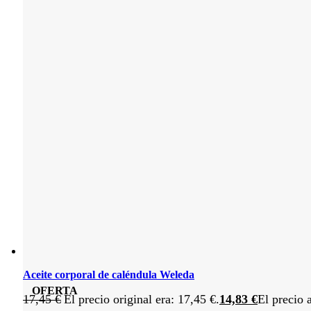
Aceite corporal de caléndula Weleda
OFERTA
17,45
€
El precio original era: 17,45 €.
14,83
€
El precio 