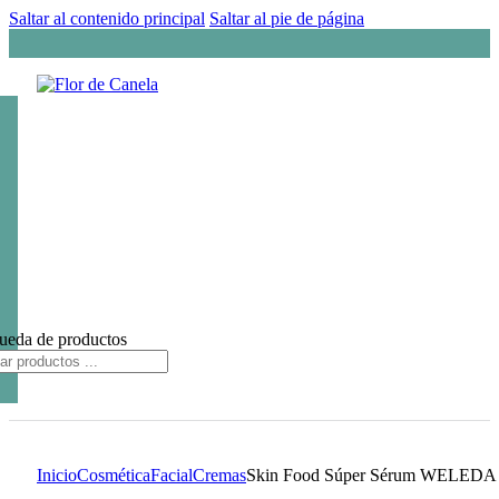
Saltar al contenido principal
Saltar al pie de página
ueda de productos
Inicio
Cosmética
Facial
Cremas
Skin Food Súper Sérum WELEDA