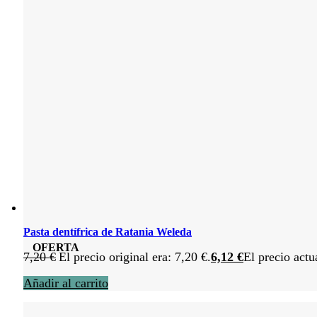
Pasta dentífrica de Ratania Weleda
OFERTA
7,20
€
El precio original era: 7,20 €.
6,12
€
El precio actu
Añadir al carrito