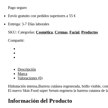
Pago seguro
Envío gratuito con pedidos superiores a 55 €
Entrega: 3-7 Días laborales
SKU:
Categorías:
Cosmética
,
Cremas
,
Facial
,
Productos
Compartir:
Descripción
Marca
Valoraciones (0)
Hidratación ​intensa,Barrera cutánea regenerada, brillo visible​, co
El nuevo Skin Food super Serum regenera la barrera cutanea de la 
Información del Producto