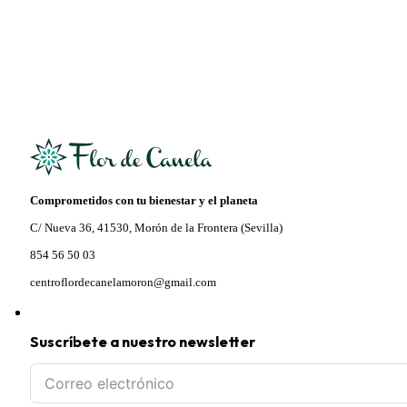
12,30 €.
10,46 €.
Comprometidos con tu bienestar y el planeta
C/ Nueva 36, 41530, Morón de la Frontera (Sevilla)
854 56 50 03
centroflordecanelamoron@gmail.com
Suscríbete a nuestro newsletter