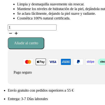
Limpia y desmaquilla suavemente sin resecar.
Mantiene los niveles de hidratación de la piel, dejándola nut
Se aclara fácilmente, dejando la piel suave y radiante.
Cosmética 100% natural certificada.
Skin
Food
Bálsamo
Limpiador
Añadir al carrito
Weleda
cantidad
Pago seguro
Envío gratuito con pedidos superiores a 55 €
Entrega: 3-7 Días laborales