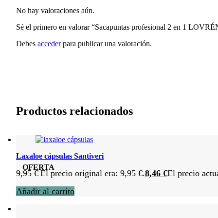
No hay valoraciones aún.
Sé el primero en valorar “Sacapuntas profesional 2 en 1 LOVRÉ
Debes
acceder
para publicar una valoración.
Productos relacionados
Laxaloe cápsulas Santiveri
OFERTA
9,95
€
El precio original era: 9,95 €.
8,46
€
El precio actu
Añadir al carrito