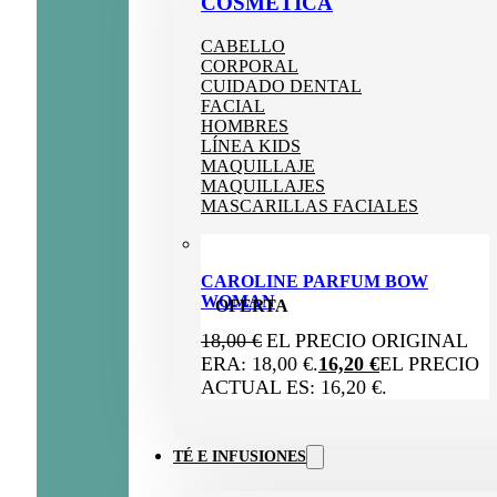
COSMÉTICA
CABELLO
CORPORAL
CUIDADO DENTAL
FACIAL
HOMBRES
LÍNEA KIDS
MAQUILLAJE
MAQUILLAJES
MASCARILLAS FACIALES
CAROLINE PARFUM BOW
WOMAN
OFERTA
18,00
€
EL PRECIO ORIGINAL
ERA: 18,00 €.
16,20
€
EL PRECIO
ACTUAL ES: 16,20 €.
TÉ E INFUSIONES