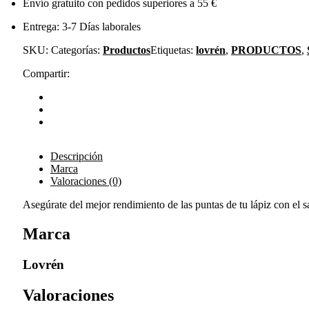
Envío gratuito con pedidos superiores a 55 €
Entrega: 3-7 Días laborales
SKU:
Categorías:
Productos
Etiquetas:
lovrén
,
PRODUCTOS
,
Compartir:
Descripción
Marca
Valoraciones (0)
Asegúrate del mejor rendimiento de las puntas de tu lápiz con el s
Marca
Lovrén
Valoraciones