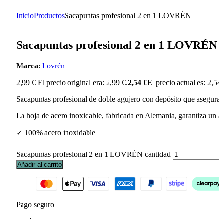
Inicio
Productos
Sacapuntas profesional 2 en 1 LOVRÉN
Sacapuntas profesional 2 en 1 LOVRÉN
Marca
:
Lovrén
2,99
€
El precio original era: 2,99 €.
2,54
€
El precio actual es: 2,5
Sacapuntas profesional de doble agujero con depósito que asegura 
La hoja de acero inoxidable, fabricada en Alemania, garantiza un a
✓ 100% acero inoxidable
Sacapuntas profesional 2 en 1 LOVRÉN cantidad
Añadir al carrito
Pago seguro