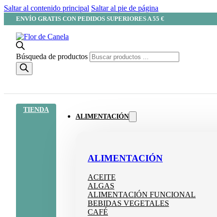
Saltar al contenido principal
Saltar al pie de página
ENVÍO GRATIS CON PEDIDOS SUPERIORES A 55 €
Búsqueda de productos
TIENDA
ALIMENTACIÓN
ALIMENTACIÓN
ACEITE
ALGAS
ALIMENTACIÓN FUNCIONAL
BEBIDAS VEGETALES
CAFÉ