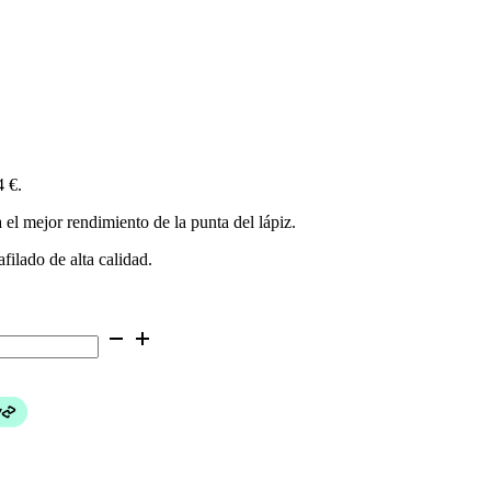
4 €.
el mejor rendimiento de la punta del lápiz.
filado de alta calidad.