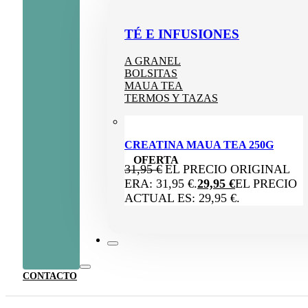
TÉ E INFUSIONES
A GRANEL
BOLSITAS
MAUA TEA
TERMOS Y TAZAS
CREATINA MAUA TEA 250G
OFERTA
31,95
€
EL PRECIO ORIGINAL
ERA: 31,95 €.
29,95
€
EL PRECIO
ACTUAL ES: 29,95 €.
CONTACTO