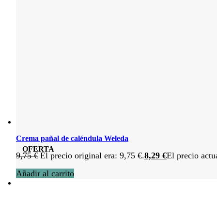
Crema pañal de caléndula Weleda
OFERTA
9,75
€
El precio original era: 9,75 €.
8,29
€
El precio actu
Añadir al carrito