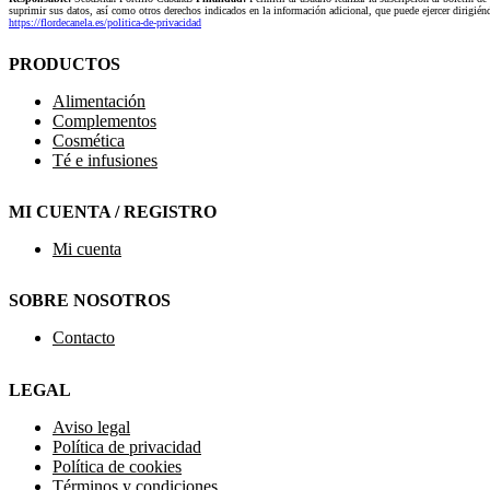
suprimir sus datos, así como otros derechos indicados en la información adicional, que puede ejercer dirigi
https://flordecanela.es/politica-de-privacidad
PRODUCTOS
Alimentación
Complementos
Cosmética
Té e infusiones
MI CUENTA / REGISTRO
Mi cuenta
SOBRE NOSOTROS
Contacto
LEGAL
Aviso legal
Política de privacidad
Política de cookies
Términos y condiciones