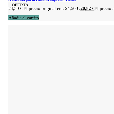
OFERTA
24,50
€
El precio original era: 24,50 €.
20,82
€
El precio 
Añadir al carrito