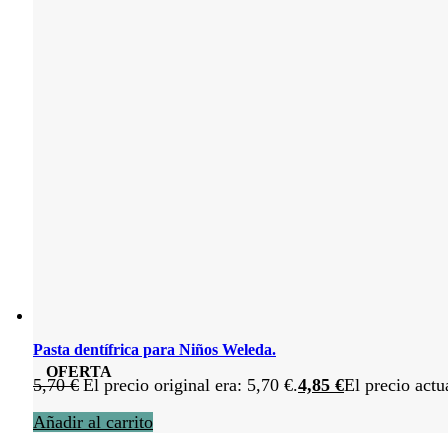
Pasta dentífrica para Niños Weleda.
OFERTA
5,70
€
El precio original era: 5,70 €.
4,85
€
El precio actu
Añadir al carrito