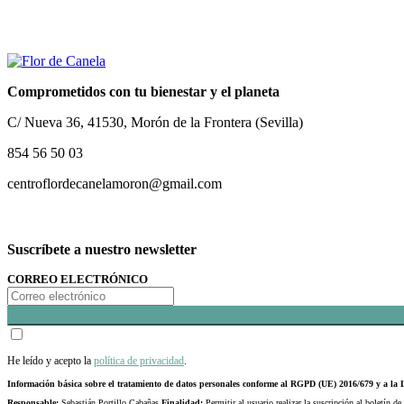
Comprometidos con tu bienestar y el planeta
C/ Nueva 36, 41530, Morón de la Frontera (Sevilla)
854 56 50 03
centroflordecanelamoron@gmail.com
Suscríbete a nuestro newsletter
CORREO ELECTRÓNICO
He leído y acepto la
política de privacidad
.
Información básica sobre el tratamiento de datos personales conforme al RGPD (UE) 2016/679 y a 
Responsable:
Sebastián Portillo Cabañas
Finalidad:
Permitir al usuario realizar la suscripción al boletín de