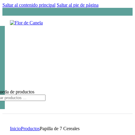
Saltar al contenido principal
Saltar al pie de página
ueda de productos
Inicio
Productos
Papilla de 7 Cereales