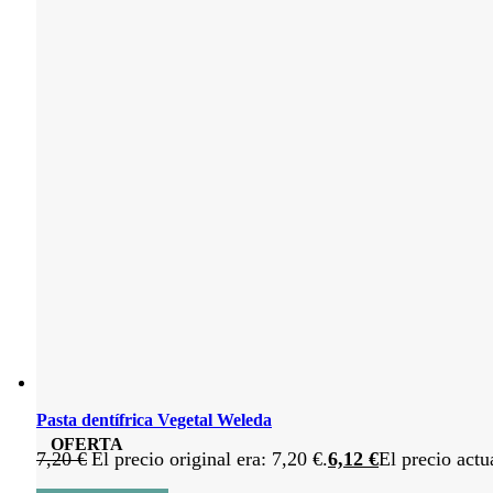
Pasta dentífrica Vegetal Weleda
OFERTA
7,20
€
El precio original era: 7,20 €.
6,12
€
El precio actu