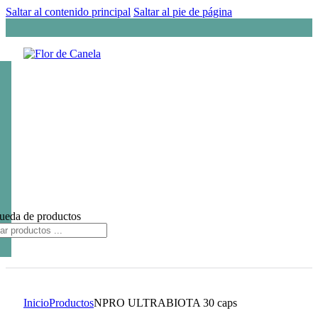
Saltar al contenido principal
Saltar al pie de página
ueda de productos
Inicio
Productos
NPRO ULTRABIOTA 30 caps