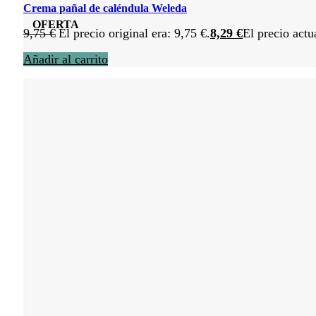
Crema pañal de caléndula Weleda
OFERTA
9,75
€
El precio original era: 9,75 €.
8,29
€
El precio actu
Añadir al carrito