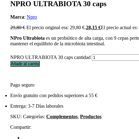
NPRO ULTRABIOTA 30 caps
Marca
:
Npro
29,80
€
El precio original era: 29,80 €.
28,15
€
El precio actual es:
NPro
Ultrabiota
es un probiótico de alta carga, con 9 cepas pert
mantener el equilibrio de la microbiota intestinal.
NPRO ULTRABIOTA 30 caps cantidad
Añadir al carrito
Pago seguro
Envío gratuito con pedidos superiores a 55 €
Entrega: 3-7 Días laborales
SKU:
Categorías:
Complementos
,
Productos
Compartir: