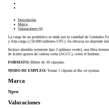
Descripción
Marca
Valoraciones (0)
La carga de un probiótico se mide por la cantidad de Unidades F
y Alta carga (≥50.000 millones UFC). Su eficacia no depende únic
Incluye almidón resistente tipo 2 (plátano verde), una fibra fer
de ácidos grasos de cadena corta (AGCC), como el butirato.
FORMATO:
Blíster de 30 cápsulas.
MODO
DE
EMPLEO:
Tomar 1 cápsula al día, en ayunas.
Marca
Npro
Valoraciones