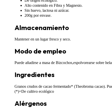
De origen ecológico.
Alto contenido en Fibra y Magnesio.
Sin huevo, lactosa ni azúcar.
200g por envase.
Almacenamiento
Mantener en un lugar fresco y seco.
Modo de empleo
Puede añadirse a masa de Bizcochos,espolvorearse sobre hela
Ingredientes
Granos crudos de cacao fermentado* (Theobroma cacao). Puede 
(*)=De cultivo ecológico
Alérgenos