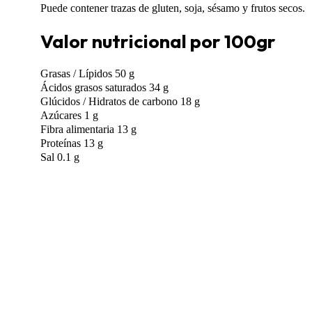
Puede contener trazas de gluten, soja, sésamo y frutos secos.
Valor nutricional por 100gr
Grasas / Lípidos 50 g
Ácidos grasos saturados 34 g
Glúcidos / Hidratos de carbono 18 g
Azúcares 1 g
Fibra alimentaria 13 g
Proteínas 13 g
Sal 0.1 g