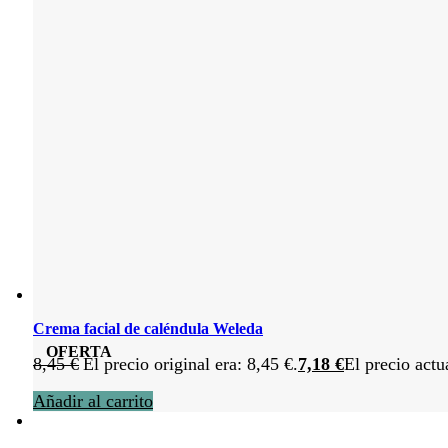
Crema facial de caléndula Weleda
OFERTA
8,45
€
El precio original era: 8,45 €.
7,18
€
El precio actu
Añadir al carrito