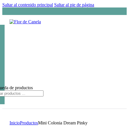
Saltar al contenido principal
Saltar al pie de página
ueda de productos
Inicio
Productos
Mini Colonia Dream Pinky