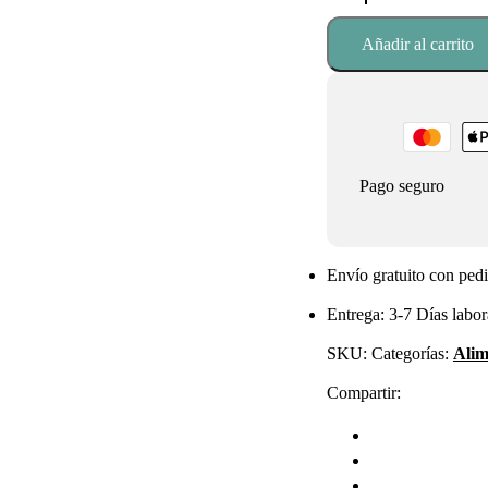
19,95 €
Matchaflix
100gr
Añadir al carrito
cantidad
Pago seguro
Envío gratuito con pedi
Entrega: 3-7 Días labor
SKU:
Categorías:
Alim
Compartir: