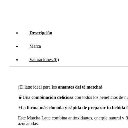
Descripción
Marca
Valoraciones (0)
¡El latte ideal para los
amantes del té matcha
!
🍵Una
combinación deliciosa
con todos los beneficios de nu
⚡La
forma más cómoda y rápida de preparar tu bebida f
Este Matcha Latte combina antioxidantes, energía natural y fi
azucaradas.