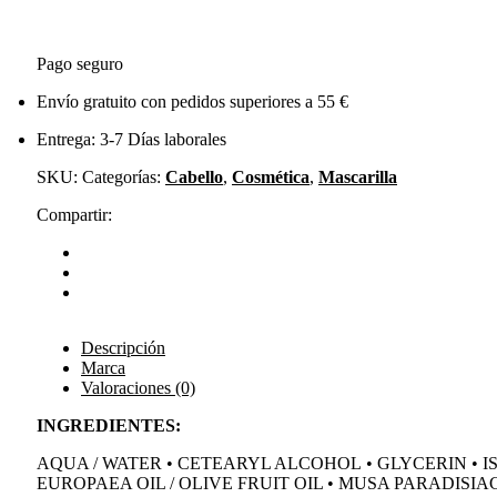
Pago seguro
Envío gratuito con pedidos superiores a 55 €
Entrega: 3-7 Días laborales
SKU:
Categorías:
Cabello
,
Cosmética
,
Mascarilla
Compartir:
Descripción
Marca
Valoraciones (0)
INGREDIENTES:
AQUA / WATER
•
CETEARYL ALCOHOL
•
GLYCERIN
•
I
EUROPAEA OIL / OLIVE FRUIT OIL • MUSA PARADISIAC