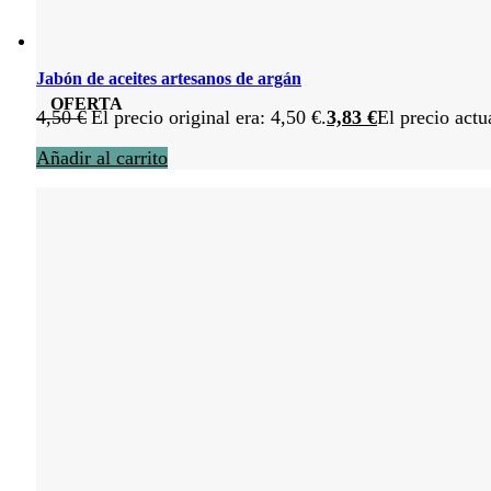
Jabón de aceites artesanos de argán
OFERTA
4,50
€
El precio original era: 4,50 €.
3,83
€
El precio actu
Añadir al carrito