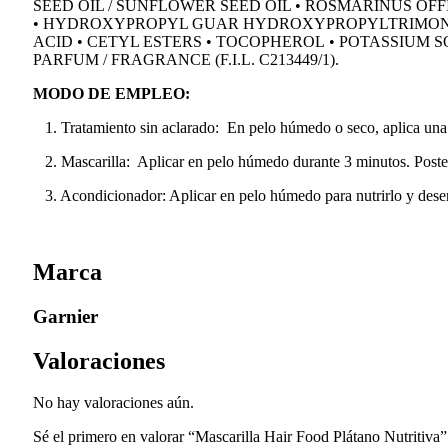
SEED OIL / SUNFLOWER SEED OIL • ROSMARINUS OF
•
HYDROXYPROPYL GUAR HYDROXYPROPYLTRIMON
ACID
•
CETYL ESTERS
•
TOCOPHEROL
•
POTASSIUM S
PARFUM / FRAGRANCE (F.I.L. C213449/1).
MODO DE EMPLEO:
1. Tratamiento sin aclarado: En pelo húmedo o seco, aplica una p
2. Mascarilla: Aplicar en pelo húmedo durante 3 minutos. Posteri
3. Acondicionador: Aplicar en pelo húmedo para nutrirlo y desenr
Marca
Garnier
Valoraciones
No hay valoraciones aún.
Sé el primero en valorar “Mascarilla Hair Food Plátano Nutritiva”