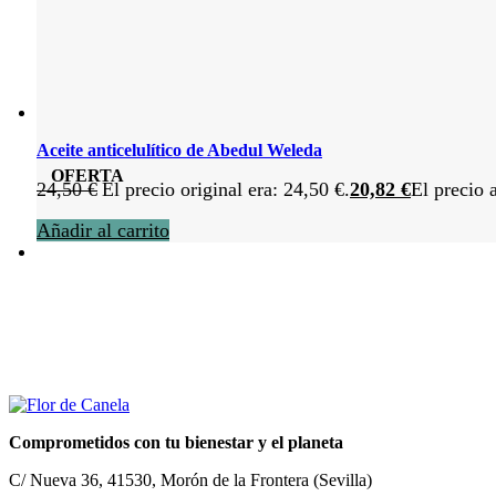
Aceite anticelulítico de Abedul Weleda
OFERTA
24,50
€
El precio original era: 24,50 €.
20,82
€
El precio 
Añadir al carrito
Comprometidos con tu bienestar y el planeta
C/ Nueva 36, 41530, Morón de la Frontera (Sevilla)