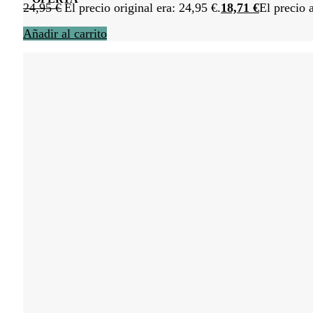
24,95
€
El precio original era: 24,95 €.
18,71
€
El precio 
Añadir al carrito