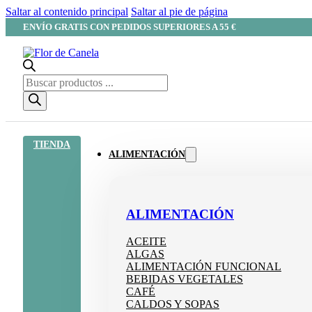
Saltar al contenido principal
Saltar al pie de página
ENVÍO GRATIS CON PEDIDOS SUPERIORES A 55 €
Búsqueda
de
productos
TIENDA
ALIMENTACIÓN
ALIMENTACIÓN
ACEITE
ALGAS
ALIMENTACIÓN FUNCIONAL
BEBIDAS VEGETALES
CAFÉ
CALDOS Y SOPAS