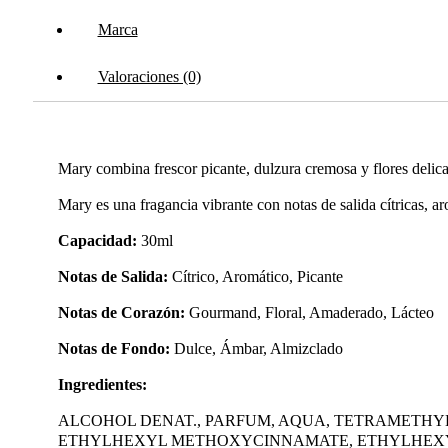
Marca
Valoraciones (0)
Mary combina frescor picante, dulzura cremosa y flores delica
Mary es una fragancia vibrante con notas de salida cítricas, a
Capacidad:
30ml
Notas de Salida:
Cítrico, Aromático, Picante
Notas de Corazón:
Gourmand, Floral, Amaderado, Lácteo
Notas de Fondo:
Dulce, Ámbar, Almizclado
Ingredientes:
ALCOHOL DENAT., PARFUM, AQUA, TETRAMETH
ETHYLHEXYL METHOXYCINNAMATE, ETHYLHEXYL