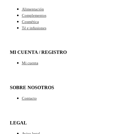
Alimentación
Complementos
Cosmética
Té e infusiones
MI CUENTA / REGISTRO
Mi cuenta
SOBRE NOSOTROS
Contacto
LEGAL
Aviso legal