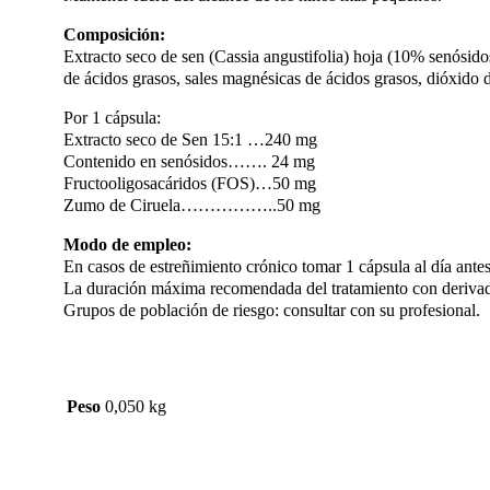
Composición:
Extracto seco de sen (Cassia angustifolia) hoja (10% senósido
de ácidos grasos, sales magnésicas de ácidos grasos, dióxido de
Por 1 cápsula:
Extracto seco de Sen 15:1 …240 mg
Contenido en senósidos……. 24 mg
Fructooligosacáridos (FOS)…50 mg
Zumo de Ciruela……………..50 mg
Modo de empleo:
En casos de estreñimiento crónico tomar 1 cápsula al día ant
La duración máxima recomendada del tratamiento con deriva
Grupos de población de riesgo: consultar con su profesional.
Peso
0,050 kg