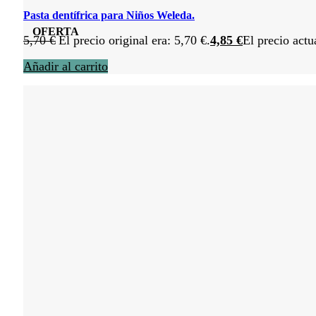
Pasta dentífrica para Niños Weleda.
OFERTA
5,70
€
El precio original era: 5,70 €.
4,85
€
El precio actu
Añadir al carrito