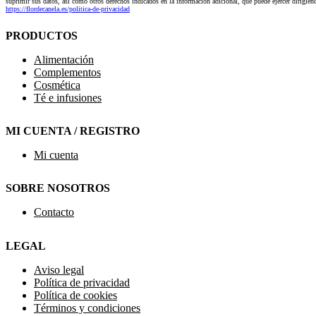
suprimir sus datos, así como otros derechos indicados en la información adicional, que puede ejercer dirigi
https://flordecanela.es/politica-de-privacidad
PRODUCTOS
Alimentación
Complementos
Cosmética
Té e infusiones
MI CUENTA / REGISTRO
Mi cuenta
SOBRE NOSOTROS
Contacto
LEGAL
Aviso legal
Política de privacidad
Política de cookies
Términos y condiciones