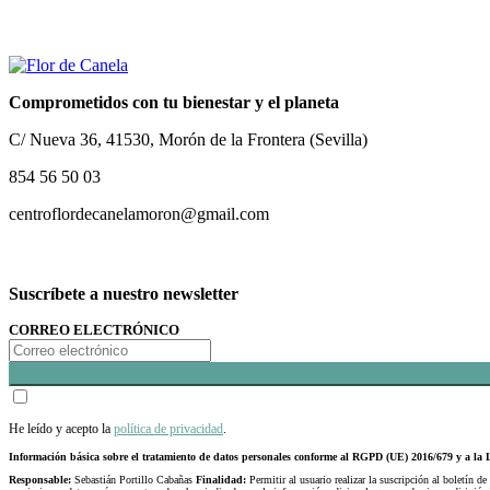
Comprometidos con tu bienestar y el planeta
C/ Nueva 36, 41530, Morón de la Frontera (Sevilla)
854 56 50 03
centroflordecanelamoron@gmail.com
Suscríbete a nuestro newsletter
CORREO ELECTRÓNICO
He leído y acepto la
política de privacidad
.
Información básica sobre el tratamiento de datos personales conforme al RGPD (UE) 2016/679 y a 
Responsable:
Sebastián Portillo Cabañas
Finalidad:
Permitir al usuario realizar la suscripción al boletín de