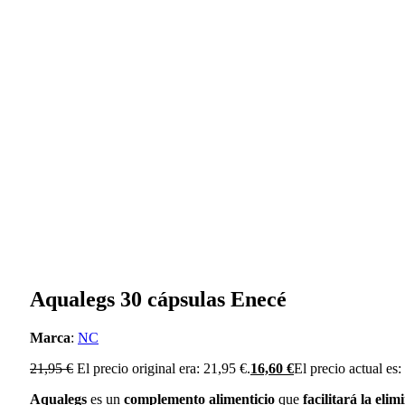
Aqualegs 30 cápsulas Enecé
Marca
:
NC
21,95
€
El precio original era: 21,95 €.
16,60
€
El precio actual es:
Aqualegs
es un
complemento alimenticio
que
facilitará la elim