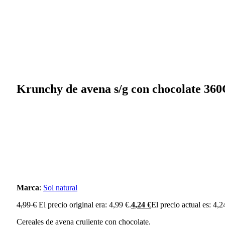
Krunchy de avena s/g con chocolate 36
Marca
:
Sol natural
4,99
€
El precio original era: 4,99 €.
4,24
€
El precio actual es: 4,2
Cereales de avena crujiente con chocolate.