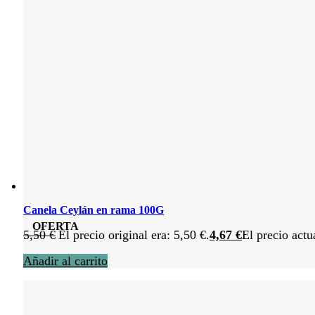
Canela Ceylán en rama 100G
OFERTA
5,50
€
El precio original era: 5,50 €.
4,67
€
El precio actu
Añadir al carrito