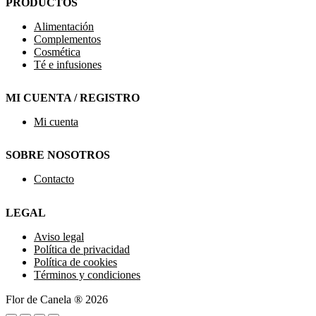
PRODUCTOS
Alimentación
Complementos
Cosmética
Té e infusiones
MI CUENTA / REGISTRO
Mi cuenta
SOBRE NOSOTROS
Contacto
LEGAL
Aviso legal
Política de privacidad
Política de cookies
Términos y condiciones
Flor de Canela ® 2026