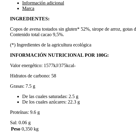
Información adicional
Marca
INGREDIENTES:
Copos de avena tostados sin gluten* 52%, sirope de arroz, gotas d
Contenido total cacao 9,5%.
(*) Ingredientes de la agricultura ecológica
INFORMACIÓN NUTRICIONAL POR 100G:
Valor energético: 1577kJ/375kcal-
Hidratos de carbono: 58
Grasas: 7.5 g
De las cuales saturadas: 2.5 g
De los cuales azúcares: 22.3 g
Proteínas: 9.6 g
Sal: 0.06 g
Peso
0,350 kg