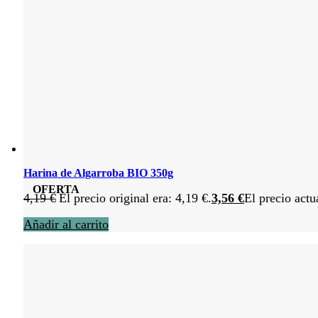
Harina de Algarroba BIO 350g
OFERTA
4,19
€
El precio original era: 4,19 €.
3,56
€
El precio actu
Añadir al carrito