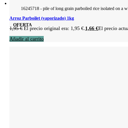
16245718 - pile of long grain parboiled rice isolated on a w
Arroz Parboilet (vaporizado) 1kg
OFERTA
1,95
€
El precio original era: 1,95 €.
1,66
€
El precio actu
Añadir al carrito