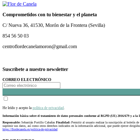
Comprometidos con tu bienestar y el planeta
C/ Nueva 36, 41530, Morón de la Frontera (Sevilla)
854 56 50 03
centroflordecanelamoron@gmail.com
Suscríbete a nuestro newsletter
CORREO ELECTRÓNICO
He leído y acepto la
política de privacidad
.
Información básica sobre el tratamiento de datos personales conforme al RGPD (UE) 2016/679 y a 
Responsable:
Sebastián Portillo Cabañas
Finalidad:
Permitir al usuario realizar la suscripción al boletín de
suprimir sus datos, así como otros derechos indicados en la información adicional, que puede ejercer dirigi
https://flordecanela.es/politica-de-privacidad