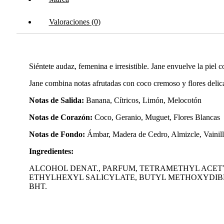
Valoraciones (0)
Siéntete audaz, femenina e irresistible. Jane envuelve la piel
Jane combina notas afrutadas con coco cremoso y flores delica
Notas de Salida:
Banana, Cítricos, Limón, Melocotón
Notas de Corazón:
Coco, Geranio, Muguet, Flores Blancas
Notas de Fondo:
Ámbar, Madera de Cedro, Almizcle, Vainill
Ingredientes:
ALCOHOL DENAT., PARFUM, TETRAMETHYL ACE
ETHYLHEXYL SALICYLATE, BUTYL METHOXYDIBE
BHT.