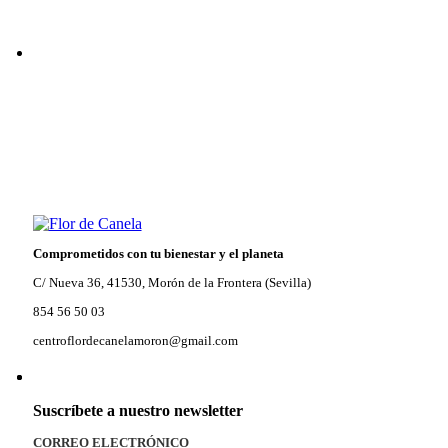
18,00 €.
16,20 €.
Comprometidos con tu bienestar y el planeta
C/ Nueva 36, 41530, Morón de la Frontera (Sevilla)
854 56 50 03
centroflordecanelamoron@gmail.com
Suscríbete a nuestro newsletter
CORREO ELECTRÓNICO