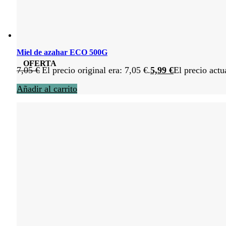
Miel de azahar ECO 500G
OFERTA
7,05
€
El precio original era: 7,05 €.
5,99
€
El precio actu
Añadir al carrito