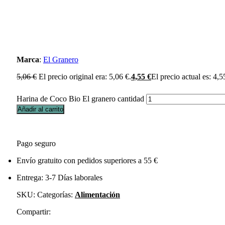
Marca
:
El Granero
5,06
€
El precio original era: 5,06 €.
4,55
€
El precio actual es: 4,5
Harina de Coco Bio El granero cantidad
Añadir al carrito
Pago seguro
Envío gratuito con pedidos superiores a 55 €
Entrega: 3-7 Días laborales
SKU:
Categorías:
Alimentación
Compartir: