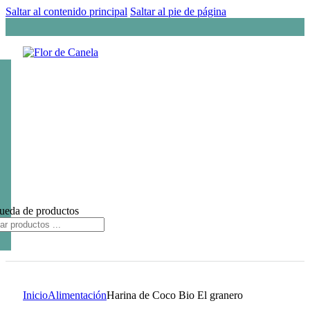
Saltar al contenido principal
Saltar al pie de página
ueda de productos
Inicio
Alimentación
Harina de Coco Bio El granero