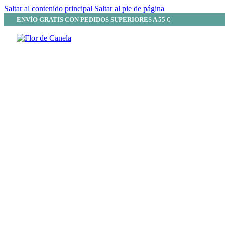
Saltar al contenido principal
Saltar al pie de página
ENVÍO GRATIS CON PEDIDOS SUPERIORES A 55 €