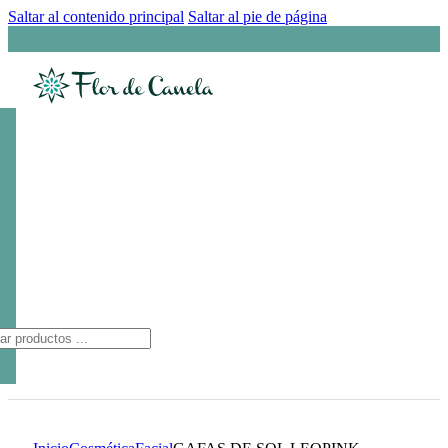
Saltar al contenido principal
Saltar al pie de página
ueda
ctos