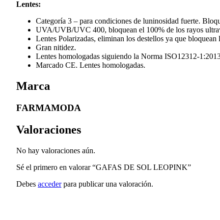
Lentes:
Categoría 3 – para condiciones de luninosidad fuerte. Bloq
UVA/UVB/UVC 400, bloquean el 100% de los rayos ultravio
Lentes Polarizadas, eliminan los destellos ya que bloquean l
Gran nitidez.
Lentes homologadas siguiendo la Norma ISO12312-1:2013
Marcado CE. Lentes homologadas.
Marca
FARMAMODA
Valoraciones
No hay valoraciones aún.
Sé el primero en valorar “GAFAS DE SOL LEOPINK”
Debes
acceder
para publicar una valoración.