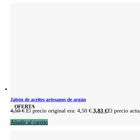
Jabón de aceites artesanos de argán
OFERTA
4,50
€
El precio original era: 4,50 €.
3,83
€
El precio actu
Añadir al carrito