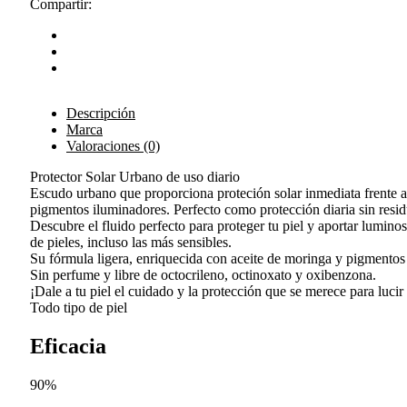
Compartir:
Descripción
Marca
Valoraciones (0)
Protector Solar Urbano de uso diario
Escudo urbano que proporciona proteción solar inmediata frente a
pigmentos iluminadores. Perfecto como protección diaria sin resi
Descubre el fluido perfecto para proteger tu piel y aportar lumi
de pieles, incluso las más sensibles.
Su fórmula ligera, enriquecida con aceite de moringa y pigmentos 
Sin perfume y libre de octocrileno, octinoxato y oxibenzona.
¡Dale a tu piel el cuidado y la protección que se merece para lucir
Todo tipo de piel
Eficacia
90%