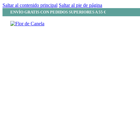
Saltar al contenido principal
Saltar al pie de página
ENVÍO GRATIS CON PEDIDOS SUPERIORES A 55 €