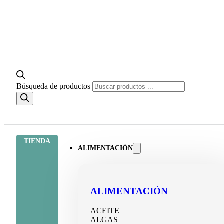
Búsqueda de productos
TIENDA
ALIMENTACIÓN
ALIMENTACIÓN
ACEITE
ALGAS