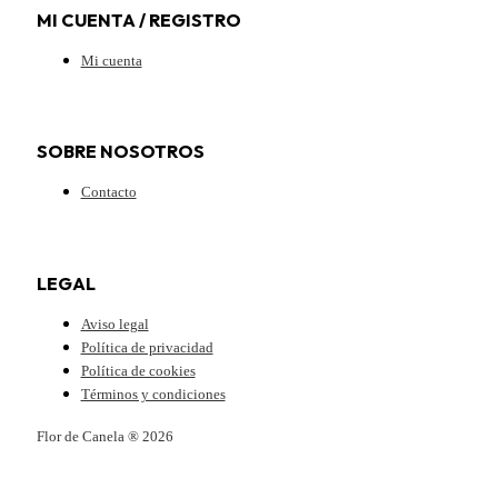
MI CUENTA / REGISTRO
Mi cuenta
SOBRE NOSOTROS
Contacto
LEGAL
Aviso legal
Política de privacidad
Política de cookies
Términos y condiciones
Flor de Canela ® 2026