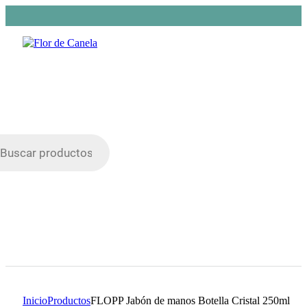
da
os
Inicio
Productos
FLOPP Jabón de manos Botella Cristal 250ml