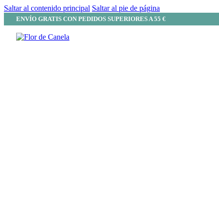
Saltar al contenido principal
Saltar al pie de página
ENVÍO GRATIS CON PEDIDOS SUPERIORES A 55 €