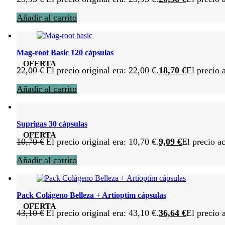
Añadir al carrito
Mag-root Basic 120 cápsulas
OFERTA
22,00
€
El precio original era: 22,00 €.
18,70
€
El precio 
Añadir al carrito
Suprigas 30 cápsulas
OFERTA
10,70
€
El precio original era: 10,70 €.
9,09
€
El precio ac
Añadir al carrito
Pack Colágeno Belleza + Artioptim cápsulas
OFERTA
43,10
€
El precio original era: 43,10 €.
36,64
€
El precio 