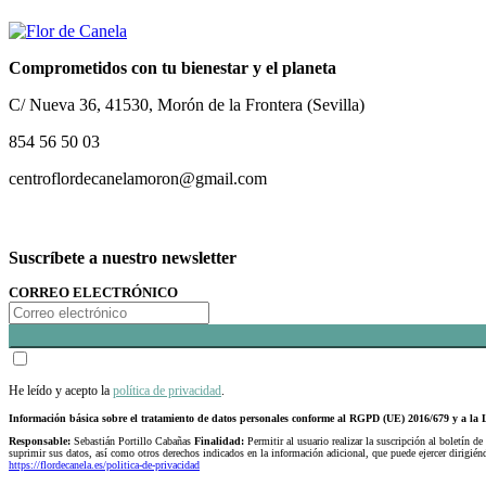
Comprometidos con tu bienestar y el planeta
C/ Nueva 36, 41530, Morón de la Frontera (Sevilla)
854 56 50 03
centroflordecanelamoron@gmail.com
Suscríbete a nuestro newsletter
CORREO ELECTRÓNICO
He leído y acepto la
política de privacidad
.
Información básica sobre el tratamiento de datos personales conforme al RGPD (UE) 2016/679 y a 
Responsable:
Sebastián Portillo Cabañas
Finalidad:
Permitir al usuario realizar la suscripción al boletín de
suprimir sus datos, así como otros derechos indicados en la información adicional, que puede ejercer dirigi
https://flordecanela.es/politica-de-privacidad