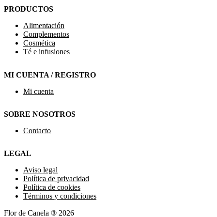
PRODUCTOS
Alimentación
Complementos
Cosmética
Té e infusiones
MI CUENTA / REGISTRO
Mi cuenta
SOBRE NOSOTROS
Contacto
LEGAL
Aviso legal
Política de privacidad
Política de cookies
Términos y condiciones
Flor de Canela ® 2026