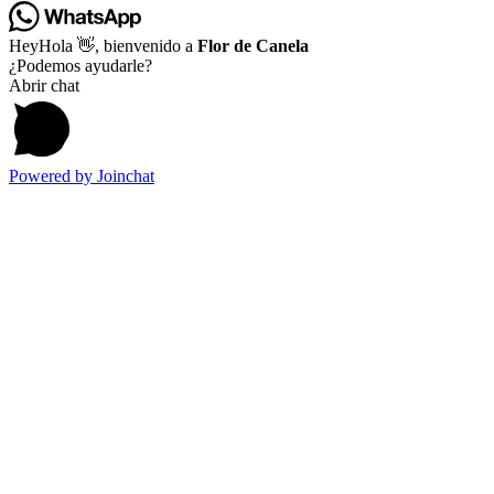
Hey
Hola
👋, bienvenido a
Flor de Canela
¿Podemos ayudarle?
Abrir chat
Powered by
Joinchat