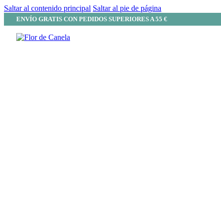
Saltar al contenido principal
Saltar al pie de página
ENVÍO GRATIS CON PEDIDOS SUPERIORES A 55 €