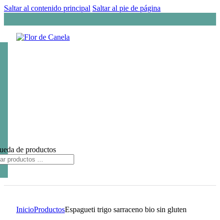
Saltar al contenido principal
Saltar al pie de página
ueda de productos
Inicio
Productos
Espagueti trigo sarraceno bio sin gluten