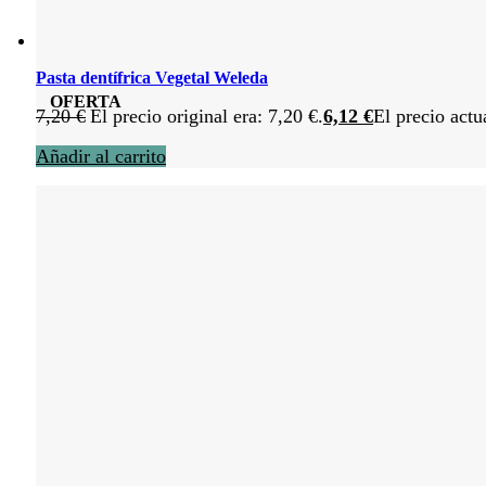
Pasta dentífrica Vegetal Weleda
OFERTA
7,20
€
El precio original era: 7,20 €.
6,12
€
El precio actu
Añadir al carrito