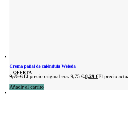
Crema pañal de caléndula Weleda
OFERTA
9,75
€
El precio original era: 9,75 €.
8,29
€
El precio actu
Añadir al carrito