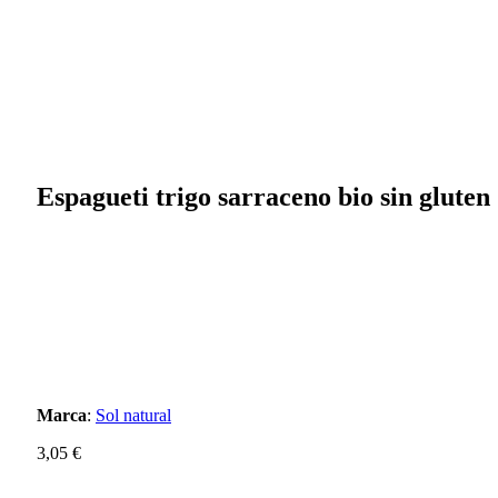
Espagueti trigo sarraceno bio sin gluten
Marca
:
Sol natural
3,05
€