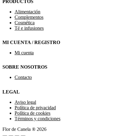
PRODUCTOS
Alimentación
Complementos
Cosmética
Té e infusiones
MI CUENTA / REGISTRO
Mi cuenta
SOBRE NOSOTROS
Contacto
LEGAL
Aviso legal
Política de privacidad
Política de cookies
Términos y condiciones
Flor de Canela ® 2026