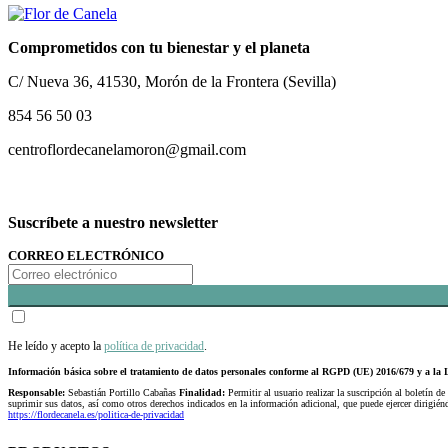
Comprometidos con tu bienestar y el planeta
C/ Nueva 36, 41530, Morón de la Frontera (Sevilla)
854 56 50 03
centroflordecanelamoron@gmail.com
Suscríbete a nuestro newsletter
CORREO ELECTRÓNICO
He leído y acepto la
política de privacidad
.
Información básica sobre el tratamiento de datos personales conforme al RGPD (UE) 2016/679 y a 
Responsable:
Sebastián Portillo Cabañas
Finalidad:
Permitir al usuario realizar la suscripción al boletín de
suprimir sus datos, así como otros derechos indicados en la información adicional, que puede ejercer dirigi
https://flordecanela.es/politica-de-privacidad