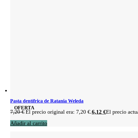
Pasta dentífrica de Ratania Weleda
OFERTA
7,20
€
El precio original era: 7,20 €.
6,12
€
El precio actu
Añadir al carrito