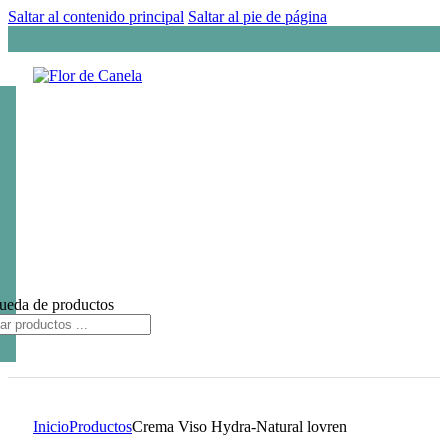
Saltar al contenido principal
Saltar al pie de página
ueda de productos
Inicio
Productos
Crema Viso Hydra-Natural lovren