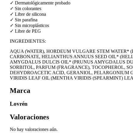
✓ Dermatológicamente probado
✓ Sin colorantes
✓ Libre de silicona
✓ Sin parafina
✓ Sin microplásticos
✓ Libre de PEG
INGREDIENTES:
AQUA (WATER), HORDEUM VULGARE STEM WATER* (
CARBONATE, HELIANTHUS ANNUUS SEED OIL* (HELI
AMYGDALUS DULCIS OIL* (PRUNUS AMYGDALUS DUL
SORBITOL, PARFUM (FRAGRANCE), TOCOPHEROL, S
DEHYDROACETIC ACID, GERANIOL, PELARGONIUM GR
VIRIDIS LEAF OIL (MENTHA VIRIDIS (SPEARMINT) LE
Marca
Lovrén
Valoraciones
No hay valoraciones aún.