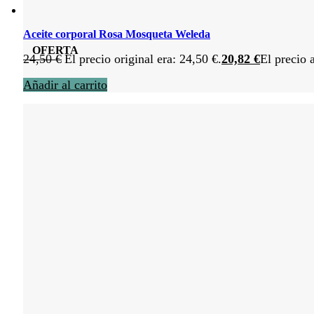
Aceite corporal Rosa Mosqueta Weleda
OFERTA
24,50
€
El precio original era: 24,50 €.
20,82
€
El precio 
Añadir al carrito