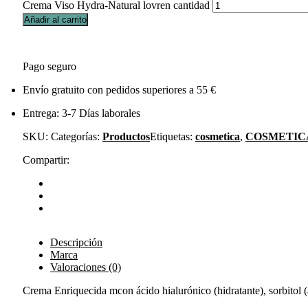
Crema Viso Hydra-Natural lovren cantidad
Añadir al carrito
Pago seguro
Envío gratuito con pedidos superiores a 55 €
Entrega: 3-7 Días laborales
SKU:
Categorías:
Productos
Etiquetas:
cosmetica
,
COSMETIC
Compartir:
Descripción
Marca
Valoraciones (0)
Crema Enriquecida mcon ácido hialurónico (hidratante), sorbitol (a