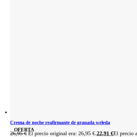
Crema de noche reafirmante de granada weleda
OFERTA
26,95
€
El precio original era: 26,95 €.
22,91
€
El precio 