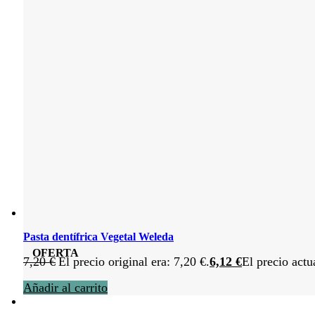
Pasta dentífrica Vegetal Weleda
OFERTA
7,20
€
El precio original era: 7,20 €.
6,12
€
El precio actu
Añadir al carrito