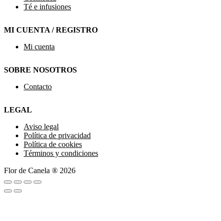
Té e infusiones
MI CUENTA / REGISTRO
Mi cuenta
SOBRE NOSOTROS
Contacto
LEGAL
Aviso legal
Política de privacidad
Política de cookies
Términos y condiciones
Flor de Canela ® 2026