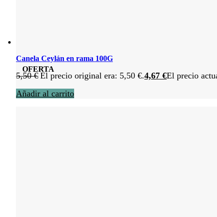
Canela Ceylán en rama 100G
OFERTA
5,50
€
El precio original era: 5,50 €.
4,67
€
El precio actu
Añadir al carrito