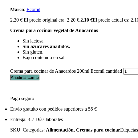
Marca
:
Ecomil
2,20
€
El precio original era: 2,20 €.
2,10
€
El precio actual es: 2,1
Crema para cocinar vegetal de Anacardos
Sin lactosa.
Sin azúcares añadidos.
Sin gluten.
Bajo contenido en sal.
Crema para cocinar de Anacardos 200ml Ecomil cantidad
Añadir al carrito
Pago seguro
Envío gratuito con pedidos superiores a 55 €
Entrega: 3-7 Días laborales
SKU:
Categorías:
Alimentación
,
Cremas para cocinar
Etiqueta