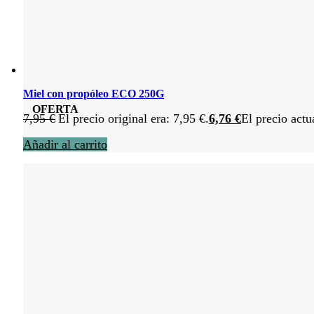
Miel con propóleo ECO 250G
OFERTA
7,95
€
El precio original era: 7,95 €.
6,76
€
El precio actu
Añadir al carrito