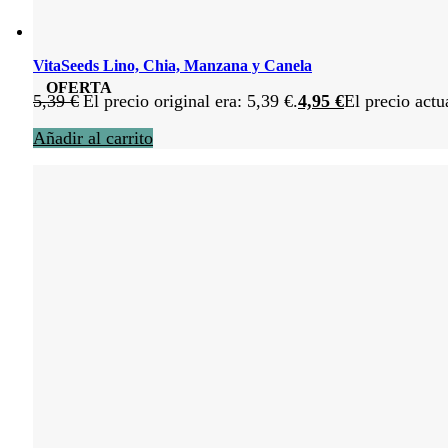
VitaSeeds Lino, Chia, Manzana y Canela
OFERTA
5,39
€
El precio original era: 5,39 €.
4,95
€
El precio actu
Añadir al carrito