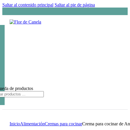
Saltar al contenido principal
Saltar al pie de página
ueda de productos
Inicio
Alimentación
Cremas para cocinar
Crema para cocinar de A