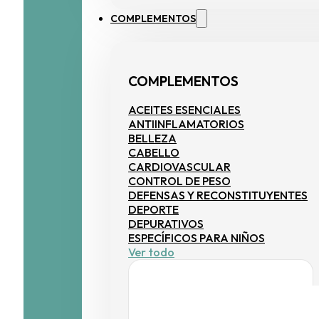
ERA:
ES:
36,95 €.
27,71 €.
COMPLEMENTOS
COMPLEMENTOS
ACEITES ESENCIALES
ANTIINFLAMATORIOS
BELLEZA
CABELLO
CARDIOVASCULAR
CONTROL DE PESO
DEFENSAS Y RECONSTITUYENTES
DEPORTE
DEPURATIVOS
ESPECÍFICOS PARA NIÑOS
Ver todo