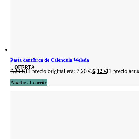
Pasta dentífrica de Calendula Weleda
OFERTA
7,20
€
El precio original era: 7,20 €.
6,12
€
El precio actu
Añadir al carrito