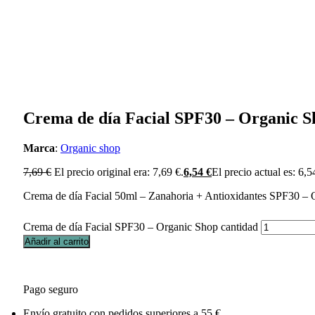
Crema de día Facial SPF30 – Organic S
Marca
:
Organic shop
7,69
€
El precio original era: 7,69 €.
6,54
€
El precio actual es: 6,5
Crema de día Facial 50ml – Zanahoria + Antioxidantes SPF30 –
Crema de día Facial SPF30 – Organic Shop cantidad
Añadir al carrito
Pago seguro
Envío gratuito con pedidos superiores a 55 €