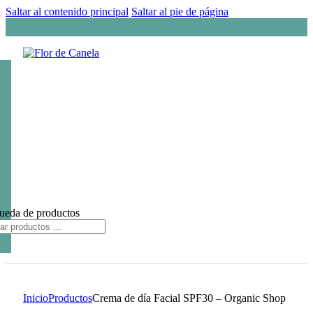
Saltar al contenido principal
Saltar al pie de página
ueda de productos
Inicio
Productos
Crema de día Facial SPF30 – Organic Shop