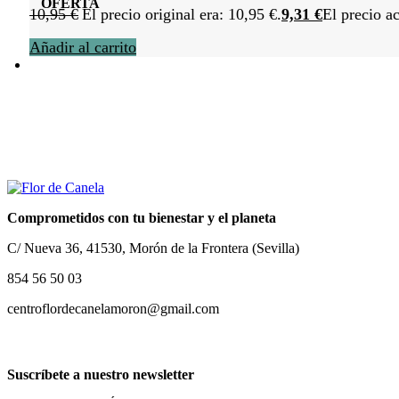
OFERTA
10,95
€
El precio original era: 10,95 €.
9,31
€
El precio ac
Añadir al carrito
Comprometidos con tu bienestar y el planeta
C/ Nueva 36, 41530, Morón de la Frontera (Sevilla)
854 56 50 03
centroflordecanelamoron@gmail.com
Suscríbete a nuestro newsletter