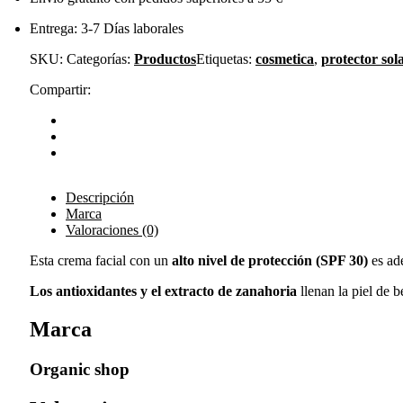
Entrega: 3-7 Días laborales
SKU:
Categorías:
Productos
Etiquetas:
cosmetica
,
protector sol
Compartir:
Descripción
Marca
Valoraciones (0)
Esta crema facial con un
alto nivel de protección (SPF 30)
es ad
Los antioxidantes y el extracto de zanahoria
llenan la piel de 
Marca
Organic shop