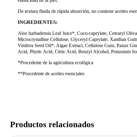
elasticidad de la piel.
De textura fluida de rápida absorción, no contiene aceites esen
INGREDIENTES:
Aloe barbadensis Leaf Juice*, Coco-caprylate, Cetearyl Oliva
Microcrystalline Cellulose, Glyceryl Caprylate, Xanthan Gum
Vinifera Seed Oil*, Algae Extract, Cellulose Gum, Panax Gi
Acid, Phytic Acid, Citric Acid, Benzyl Alcohol, Potassium S
*Procedente de la agricultura ecológica
**Procedente de aceites esenciales
Productos relacionados