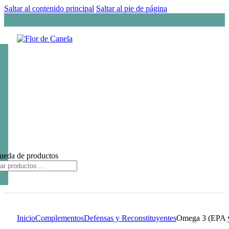
Saltar al contenido principal
Saltar al pie de página
ueda de productos
Inicio
Complementos
Defensas y Reconstituyentes
Omega 3 (EPA y