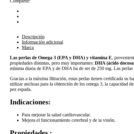
Compartir:
Descripción
Información adicional
Marca
Las perlas de Omega 3 (EPA y DHA) y vitamina E
, provenien
propiedades distintas, pero muy importantes:
DHA (ácido docosa
mínima diaria de EPA y de DHA ha de ser de 250 mg. Las perl
Gracias a la máxima filtración, estas perlas tienen certificada s
utilizar anchoas para la obtención de los omega 3, la capacidad
pez espada.
Indicaciones:
Para mejorar la salud cardiovascular.
Mejora el funcionamiento cererbral y de la visión.
Propiedades :