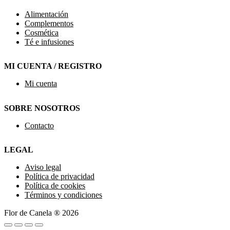
Alimentación
Complementos
Cosmética
Té e infusiones
MI CUENTA / REGISTRO
Mi cuenta
SOBRE NOSOTROS
Contacto
LEGAL
Aviso legal
Política de privacidad
Política de cookies
Términos y condiciones
Flor de Canela ® 2026