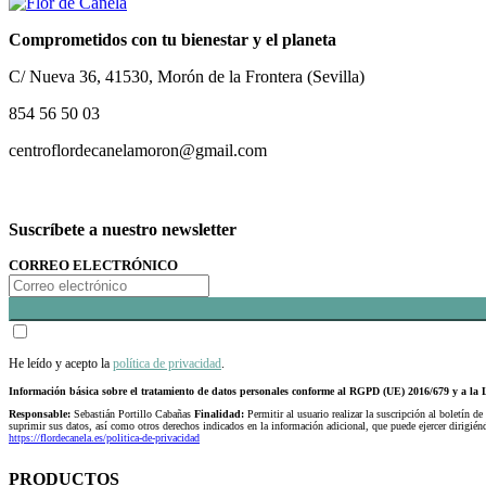
Comprometidos con tu bienestar y el planeta
C/ Nueva 36, 41530, Morón de la Frontera (Sevilla)
854 56 50 03
centroflordecanelamoron@gmail.com
Suscríbete a nuestro newsletter
CORREO ELECTRÓNICO
He leído y acepto la
política de privacidad
.
Información básica sobre el tratamiento de datos personales conforme al RGPD (UE) 2016/679 y a 
Responsable:
Sebastián Portillo Cabañas
Finalidad:
Permitir al usuario realizar la suscripción al boletín de
suprimir sus datos, así como otros derechos indicados en la información adicional, que puede ejercer dirigi
https://flordecanela.es/politica-de-privacidad
PRODUCTOS