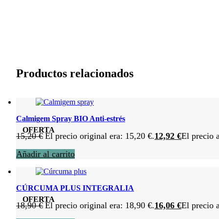
Productos relacionados
Calmigem Spray BIO Anti-estrés
OFERTA
15,20
€
El precio original era: 15,20 €.
12,92
€
El precio 
Añadir al carrito
CÚRCUMA PLUS INTEGRALIA
OFERTA
18,90
€
El precio original era: 18,90 €.
16,06
€
El precio 