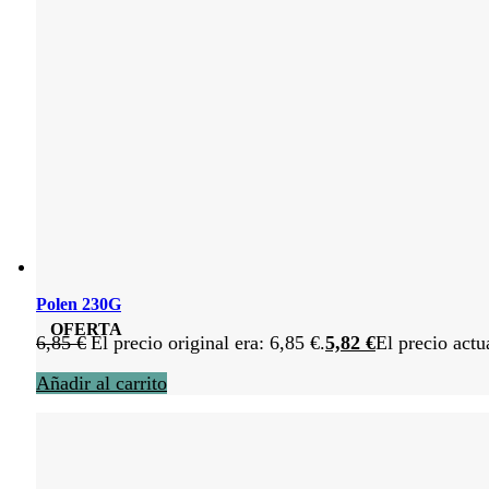
Polen 230G
OFERTA
6,85
€
El precio original era: 6,85 €.
5,82
€
El precio actu
Añadir al carrito