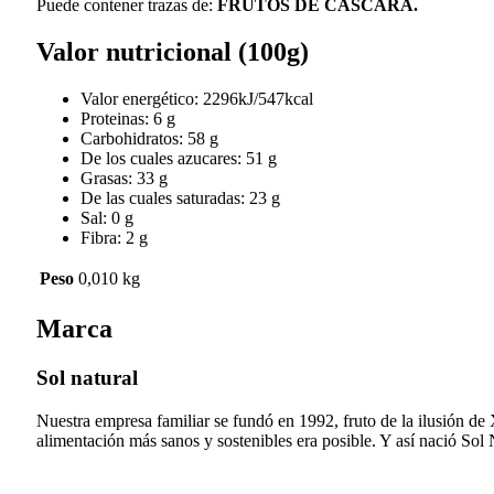
Puede contener trazas de:
FRUTOS DE CÁSCARA.
Valor nutricional (100g)
Valor energético: 2296kJ/547kcal
Proteinas: 6 g
Carbohidratos: 58 g
De los cuales azucares: 51 g
Grasas: 33 g
De las cuales saturadas: 23 g
Sal: 0 g
Fibra: 2 g
Peso
0,010 kg
Marca
Sol natural
Nuestra empresa familiar se fundó en 1992, fruto de la ilusión de
alimentación más sanos y sostenibles era posible. Y así nació Sol N