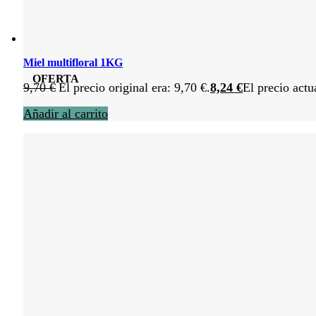
Miel multifloral 1KG
OFERTA
9,70
€
El precio original era: 9,70 €.
8,24
€
El precio actu
Añadir al carrito