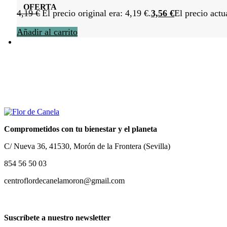
OFERTA
4,19
€
El precio original era: 4,19 €.
3,56
€
El precio actu
Añadir al carrito
Comprometidos con tu bienestar y el planeta
C/ Nueva 36, 41530, Morón de la Frontera (Sevilla)
854 56 50 03
centroflordecanelamoron@gmail.com
Suscríbete a nuestro newsletter