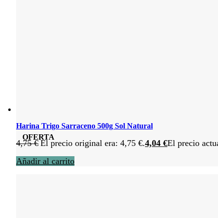
Harina Trigo Sarraceno 500g Sol Natural
OFERTA
4,75
€
El precio original era: 4,75 €.
4,04
€
El precio actu
Añadir al carrito