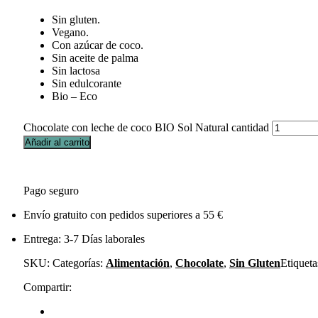
Sin gluten.
Vegano.
Con azúcar de coco.
Sin aceite de palma
Sin lactosa
Sin edulcorante
Bio – Eco
Chocolate con leche de coco BIO Sol Natural cantidad
Añadir al carrito
Pago seguro
Envío gratuito con pedidos superiores a 55 €
Entrega: 3-7 Días laborales
SKU:
Categorías:
Alimentación
,
Chocolate
,
Sin Gluten
Etiqueta
Compartir: