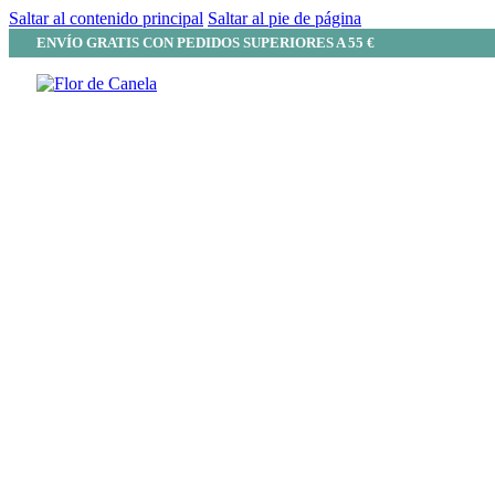
Saltar al contenido principal
Saltar al pie de página
ENVÍO GRATIS CON PEDIDOS SUPERIORES A 55 €