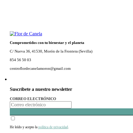
Comprometidos con tu bienestar y el planeta
C/ Nueva 36, 41530, Morón de la Frontera (Sevilla)
854 56 50 03
centroflordecanelamoron@gmail.com
Suscríbete a nuestro newsletter
CORREO ELECTRÓNICO
He leído y acepto la
política de privacidad
.