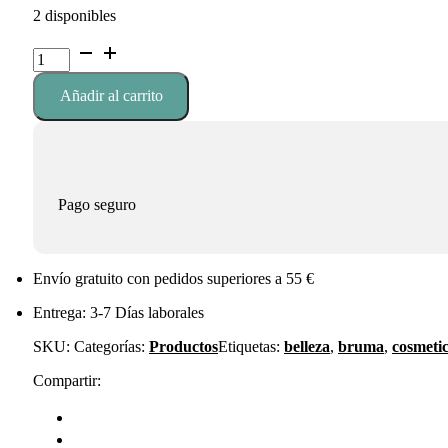
2 disponibles
Bruma
Shimmer
Body
Añadir al carrito
Mist
cantidad
Pago seguro
Envío gratuito con pedidos superiores a 55 €
Entrega: 3-7 Días laborales
SKU:
Categorías:
Productos
Etiquetas:
belleza
,
bruma
,
cosmeti
Compartir: