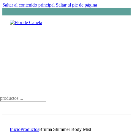
Saltar al contenido principal
Saltar al pie de página
da
os
Inicio
Productos
Bruma Shimmer Body Mist