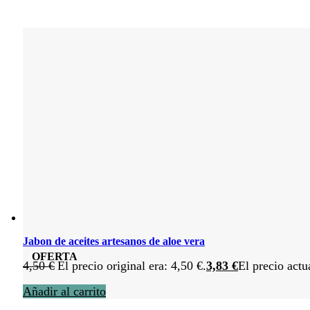
Jabon de aceites artesanos de aloe vera
OFERTA
4,50
€
El precio original era: 4,50 €.
3,83
€
El precio actu
Añadir al carrito