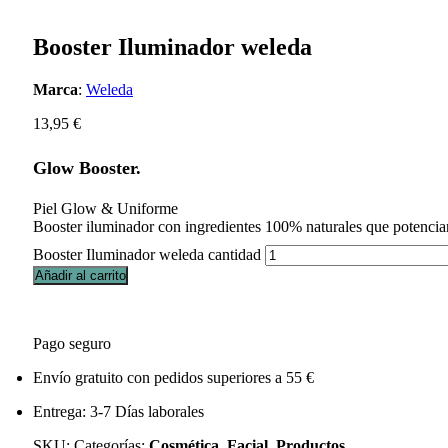
Booster Iluminador weleda
Marca
:
Weleda
13,95
€
Glow Booster.
Piel Glow & Uniforme
Booster iluminador con ingredientes 100% naturales que potencian 
Booster Iluminador weleda cantidad
Añadir al carrito
Pago seguro
Envío gratuito con pedidos superiores a 55 €
Entrega: 3-7 Días laborales
SKU:
Categorías:
Cosmética
,
Facial
,
Productos