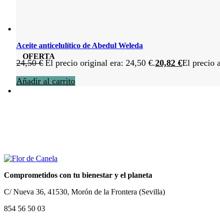
Aceite anticelulítico de Abedul Weleda
OFERTA
24,50
€
El precio original era: 24,50 €.
20,82
€
El precio 
Añadir al carrito
Comprometidos con tu bienestar y el planeta
C/ Nueva 36, 41530, Morón de la Frontera (Sevilla)
854 56 50 03