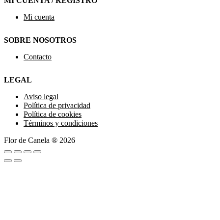
MI CUENTA / REGISTRO
Mi cuenta
SOBRE NOSOTROS
Contacto
LEGAL
Aviso legal
Política de privacidad
Política de cookies
Términos y condiciones
Flor de Canela ® 2026