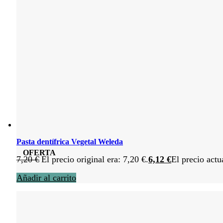
Pasta dentífrica Vegetal Weleda
OFERTA
7,20
€
El precio original era: 7,20 €.
6,12
€
El precio actu
Añadir al carrito