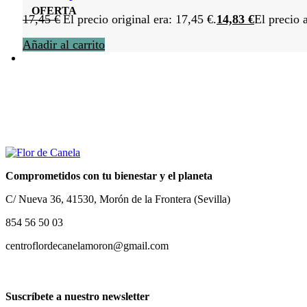
OFERTA
17,45
€
El precio original era: 17,45 €.
14,83
€
El precio 
Añadir al carrito
Comprometidos con tu bienestar y el planeta
C/ Nueva 36, 41530, Morón de la Frontera (Sevilla)
854 56 50 03
centroflordecanelamoron@gmail.com
Suscríbete a nuestro newsletter