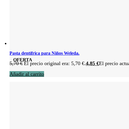
Pasta dentífrica para Niños Weleda.
OFERTA
5,70
€
El precio original era: 5,70 €.
4,85
€
El precio actu
Añadir al carrito