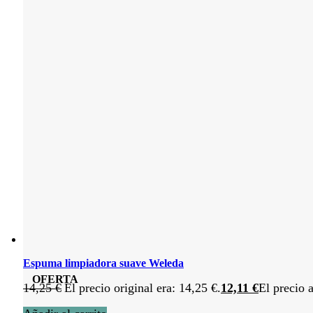
Espuma limpiadora suave Weleda
OFERTA
14,25
€
El precio original era: 14,25 €.
12,11
€
El precio a