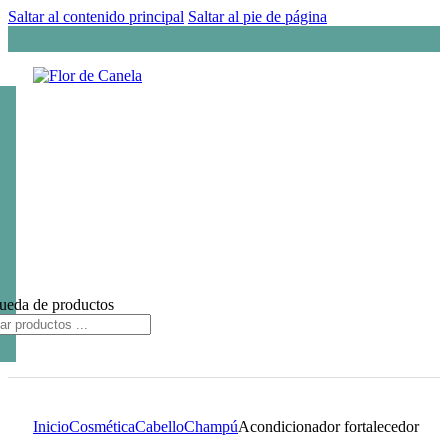
Saltar al contenido principal
Saltar al pie de página
ueda de productos
Inicio
Cosmética
Cabello
Champú
Acondicionador fortalecedor