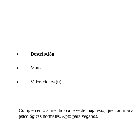
Descripción
Marca
Valoraciones (0)
Complemento alimenticio a base de magnesio, que contribuye a
psicológicas normales. Apto para veganos.