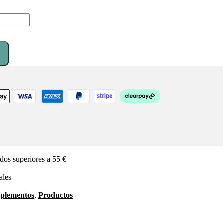
dos superiores a 55 €
ales
plementos
,
Productos