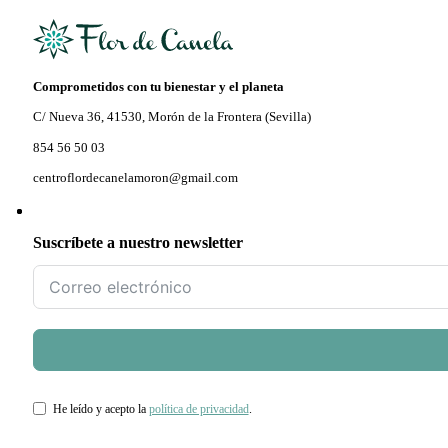
Comprometidos con tu bienestar y el planeta
C/ Nueva 36, 41530, Morón de la Frontera (Sevilla)
854 56 50 03
centroflordecanelamoron@gmail.com
Suscríbete a nuestro newsletter
He leído y acepto la
política de privacidad
.
Información básica sobre el tratamiento de datos personales conforme al RGPD (UE) 2016/679