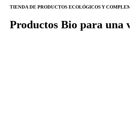
TIENDA DE PRODUCTOS ECOLÓGICOS Y COMPLEM
Productos Bio para una 