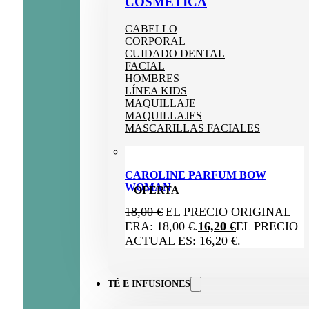
COSMÉTICA
CABELLO
CORPORAL
CUIDADO DENTAL
FACIAL
HOMBRES
LÍNEA KIDS
MAQUILLAJE
MAQUILLAJES
MASCARILLAS FACIALES
CAROLINE PARFUM BOW
WOMAN
OFERTA
18,00
€
EL PRECIO ORIGINAL
ERA: 18,00 €.
16,20
€
EL PRECIO
ACTUAL ES: 16,20 €.
TÉ E INFUSIONES