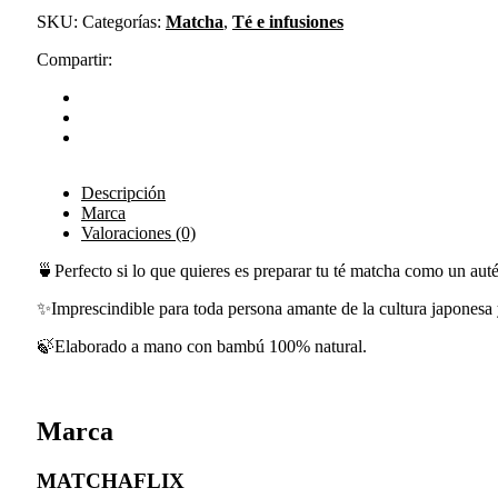
SKU:
Categorías:
Matcha
,
Té e infusiones
Compartir:
Descripción
Marca
Valoraciones (0)
🍵Perfecto si lo que quieres es preparar tu té matcha como un aut
✨Imprescindible para toda persona amante de la cultura japonesa 
🍃Elaborado a mano con bambú 100% natural.
Marca
MATCHAFLIX