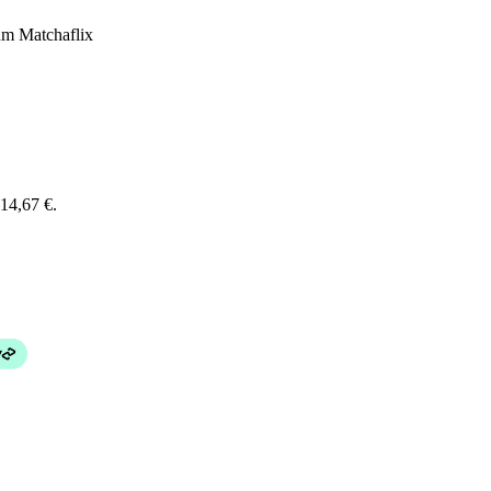
m Matchaflix
 14,67 €.