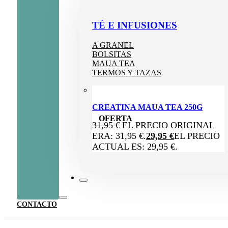
TÉ E INFUSIONES
A GRANEL
BOLSITAS
MAUA TEA
TERMOS Y TAZAS
CREATINA MAUA TEA 250G
OFERTA
31,95
€
EL PRECIO ORIGINAL
ERA: 31,95 €.
29,95
€
EL PRECIO
ACTUAL ES: 29,95 €.
CONTACTO