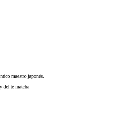
éntico maestro japonés.
y del té matcha.