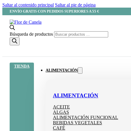
Saltar al contenido principal
Saltar al pie de página
ENVÍO GRATIS CON PEDIDOS SUPERIORES A 55 €
Búsqueda de productos
TIENDA
ALIMENTACIÓN
ALIMENTACIÓN
ACEITE
ALGAS
ALIMENTACIÓN FUNCIONAL
BEBIDAS VEGETALES
CAFÉ