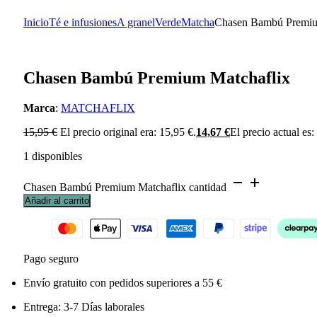
Inicio
Té e infusiones
A granel
Verde
Matcha
Chasen Bambú Premiu
Chasen Bambú Premium Matchaflix
Marca
:
MATCHAFLIX
15,95
€
El precio original era: 15,95 €.
14,67
€
El precio actual es:
1 disponibles
Chasen Bambú Premium Matchaflix cantidad
Añadir al carrito
Pago seguro
Envío gratuito con pedidos superiores a 55 €
Entrega: 3-7 Días laborales