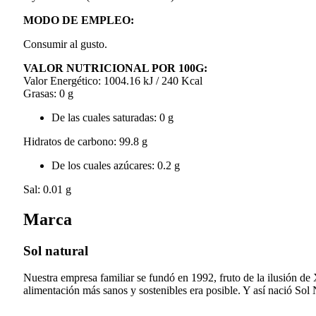
MODO DE EMPLEO:
Consumir al gusto.
VALOR NUTRICIONAL POR 100G:
Valor Energético: 1004.16 kJ / 240 Kcal
Grasas: 0 g
De las cuales saturadas: 0 g
Hidratos de carbono: 99.8 g
De los cuales azúcares: 0.2 g
Sal: 0.01 g
Marca
Sol natural
Nuestra empresa familiar se fundó en 1992, fruto de la ilusión de
alimentación más sanos y sostenibles era posible. Y así nació Sol N