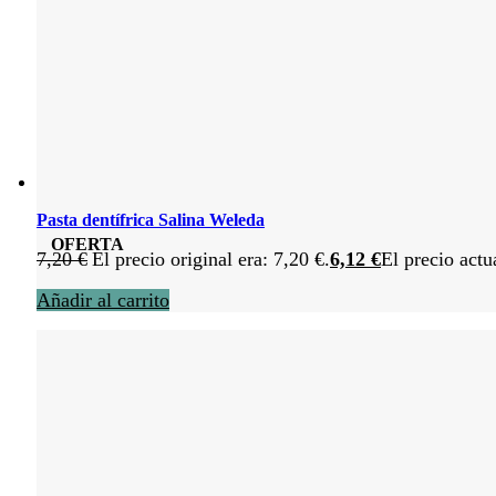
Pasta dentífrica Salina Weleda
OFERTA
7,20
€
El precio original era: 7,20 €.
6,12
€
El precio actu
Añadir al carrito