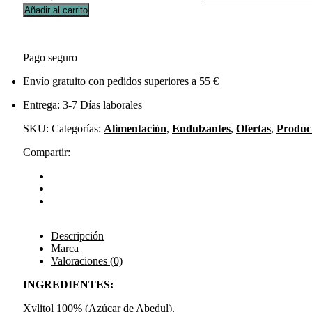
Añadir al carrito
Pago seguro
Envío gratuito con pedidos superiores a 55 €
Entrega: 3-7 Días laborales
SKU:
Categorías:
Alimentación
,
Endulzantes
,
Ofertas
,
Produc
Compartir:
Descripción
Marca
Valoraciones (0)
INGREDIENTES:
Xylitol 100% (Azúcar de Abedul).