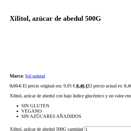
Xilitol, azúcar de abedul 500G
Marca
:
Sol natural
9,95
€
El precio original era: 9,95 €.
8,46
€
El precio actual es: 8,4
Xilitol, azúcar de abedul con bajo índice glucémico y un valor en
SIN GLUTEN
VEGANO
SIN AZÚCARES AÑADIDOS
Xilitol, azúcar de abedul 500G cantidad