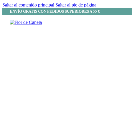
Saltar al contenido principal
Saltar al pie de página
ENVÍO GRATIS CON PEDIDOS SUPERIORES A 55 €